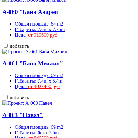
A-060 "Баня Андрей"
Общая площадь: 64 m2
Габариты: 7.6m x 7.75m
Цена:
от 910600 руб
добавить
A-061 "Баня Михаил"
Общая площадь: 69 m2
Габариты: 7.4m x 5.4m
Цена:
от 3028400 руб
добавить
A-063 "Павел"
Общая площадь: 69 m2
Габариты: 6m x 7.5m