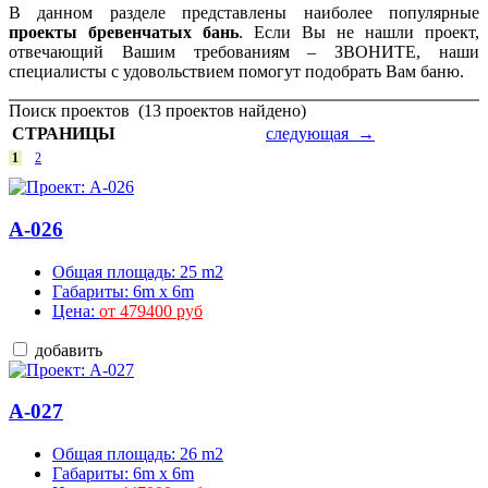
В данном разделе представлены наиболее популярные
проекты бревенчатых бань
. Если Вы не нашли проект,
отвечающий Вашим требованиям – ЗВОНИТЕ, наши
специалисты с удовольствием помогут подобрать Вам баню.
Поиск проектов
(
13
проектов найдено)
СТРАНИЦЫ
следующая →
1
2
A-026
Общая площадь: 25 m2
Габариты: 6m x 6m
Цена:
от 479400 руб
добавить
A-027
Общая площадь: 26 m2
Габариты: 6m x 6m