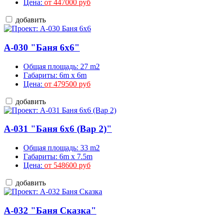
Цена:
от 447000 руб
добавить
A-030 "Баня 6х6"
Общая площадь: 27 m2
Габариты: 6m x 6m
Цена:
от 479500 руб
добавить
A-031 "Баня 6х6 (Вар 2)"
Общая площадь: 33 m2
Габариты: 6m x 7.5m
Цена:
от 548600 руб
добавить
A-032 "Баня Сказка"