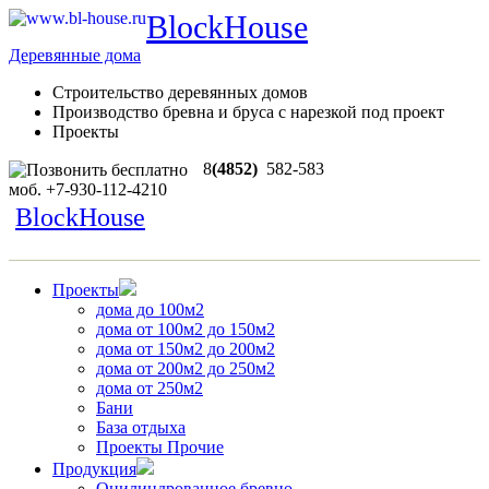
BlockHouse
Деревянные дома
Строительство деревянных домов
Производство бревна и бруса с нарезкой под проект
Проекты
8
(4852)
582-583
моб.
+7-930-112-4210
BlockHouse
Проекты
дома до 100м2
дома от 100м2 до 150м2
дома от 150м2 до 200м2
дома от 200м2 до 250м2
дома от 250м2
Бани
База отдыха
Проекты Прочие
Продукция
Оцилиндрованное бревно