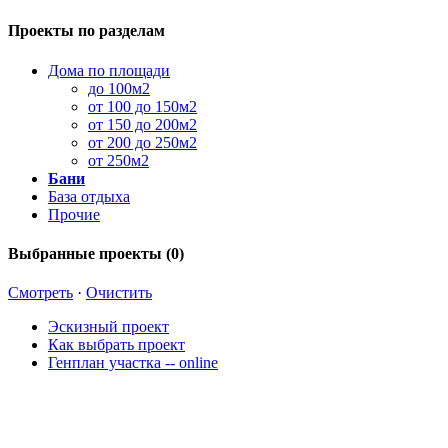
Проекты по разделам
Дома по площади
до 100м2
от 100 до 150м2
от 150 до 200м2
от 200 до 250м2
от 250м2
Бани
База отдыха
Прочие
Выбранные проекты (
0
)
Смотреть
·
Очистить
Эскизный проект
Как выбрать проект
Генплан участка -- online