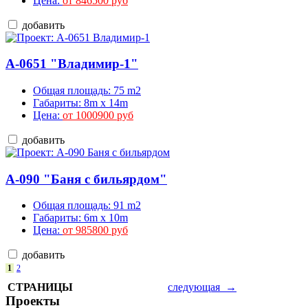
Цена:
от 846500 руб
добавить
A-0651 "Владимир-1"
Общая площадь: 75 m2
Габариты: 8m x 14m
Цена:
от 1000900 руб
добавить
A-090 "Баня с бильярдом"
Общая площадь: 91 m2
Габариты: 6m x 10m
Цена:
от 985800 руб
добавить
1
2
СТРАНИЦЫ
следующая →
Проекты