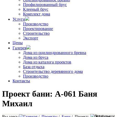
Профилированный брус
Клееный брус
Комплект дома
Услуги
Производство
Проектирование
Строительство
Экспорт
Цены
Галерея
Дома из оцилиндрованного бревна
Дома из бруса
Дома из каталога проектов
База отдыха
Строительство деревянного дома
Производство
Контакты
Проект бани: A-061 Баня
Михаил
Вы здесь:
Главная
/
Проекты
/
Бани
/
Проект: A-061 Баня