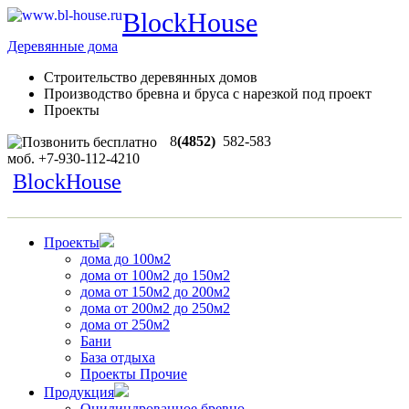
BlockHouse
Деревянные дома
Строительство деревянных домов
Производство бревна и бруса с нарезкой под проект
Проекты
8
(4852)
582-583
моб.
+7-930-112-4210
BlockHouse
Проекты
дома до 100м2
дома от 100м2 до 150м2
дома от 150м2 до 200м2
дома от 200м2 до 250м2
дома от 250м2
Бани
База отдыха
Проекты Прочие
Продукция
Оцилиндрованное бревно