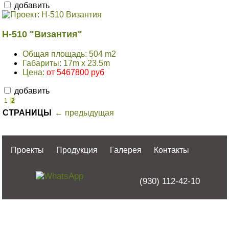
добавить
H-510 "Византия"
Общая площадь: 504 m2
Габариты: 17m x 23.5m
Цена:
от 5467800 руб
добавить
1
2
СТРАНИЦЫ
← предыдущая
Проекты
Продукция
Галерея
Контакты
(930) 112-42-10