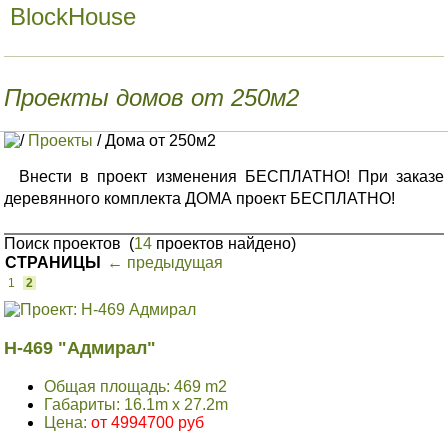
BlockHouse
Проекты домов от 250м2
/
Проекты
/
Дома от 250м2
Внести в проект изменения БЕСПЛАТНО! При заказе
деревянного комплекта ДОМА проект БЕСПЛАТНО!
Поиск проектов
(
14
проектов найдено)
СТРАНИЦЫ
← предыдущая
1
2
H-469 "Адмирал"
Общая площадь: 469 m2
Габариты: 16.1m x 27.2m
Цена:
от 4994700 руб