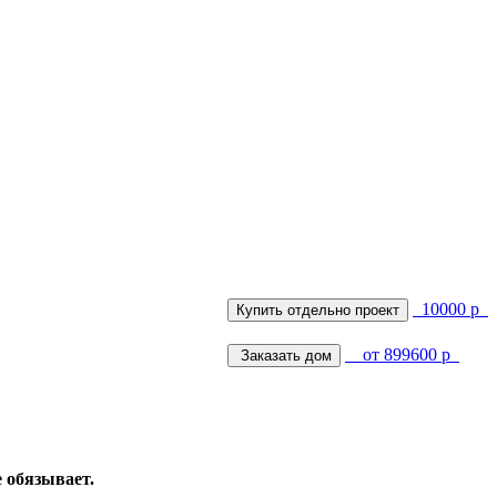
10000 р
от 899600 р
е обязывает.