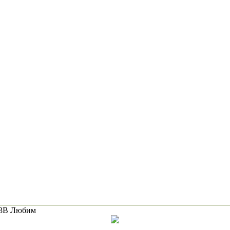
73B Любим