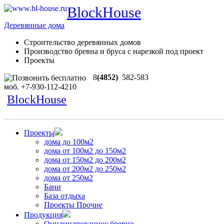
BlockHouse
Деревянные дома
Строительство деревянных домов
Производство бревна и бруса с нарезкой под проект
Проекты
8
(4852)
582-583
моб.
+7-930-112-4210
BlockHouse
Проекты
дома до 100м2
дома от 100м2 до 150м2
дома от 150м2 до 200м2
дома от 200м2 до 250м2
дома от 250м2
Бани
База отдыха
Проекты Прочие
Продукция
Оцилиндрованное бревно