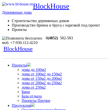
BlockHouse
Деревянные дома
Строительство деревянных домов
Производство бревна и бруса с нарезкой под проект
Проекты
8
(4852)
582-583
моб.
+7-930-112-4210
BlockHouse
Проекты
дома до 100м2
дома от 100м2 до 150м2
дома от 150м2 до 200м2
дома от 200м2 до 250м2
дома от 250м2
Бани
База отдыха
Проекты Прочие
Продукция
Оцилиндрованное бревно